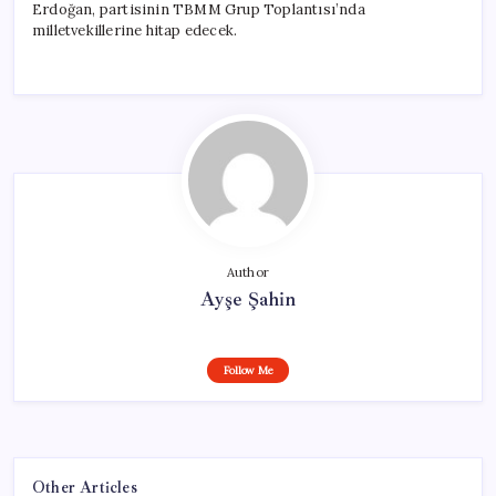
Erdoğan, partisinin TBMM Grup Toplantısı’nda
milletvekillerine hitap edecek.
Author
Ayşe Şahin
Follow Me
Other Articles