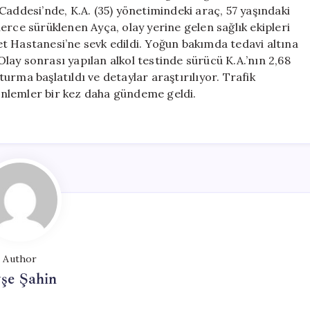
Kaybetti
Caddesi’nde, K.A. (35) yönetimindeki araç, 57 yaşındaki
için
erce sürüklenen Ayça, olay yerine gelen sağlık ekipleri
t Hastanesi’ne sevk edildi. Yoğun bakımda tedavi altına
ay sonrası yapılan alkol testinde sürücü K.A.’nın 2,68
şturma başlatıldı ve detaylar araştırılıyor. Trafik
nlemler bir kez daha gündeme geldi.
Author
şe Şahin