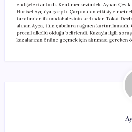
endişeleri artırdı. Kent merkezindeki Ayhan Çevik 
Hurisel Ayça’ya çarptı. Çarpmanın etkisiyle metrel
tarafından ilk müdahalesinin ardından Tokat Devle
alınan Ayça, tüm çabalara rağmen kurtarılamadı. Ol
promil alkollü olduğu belirlendi. Kazayla ilgili soru
kazalarının önüne geçmek için alınması gereken ö
Ay