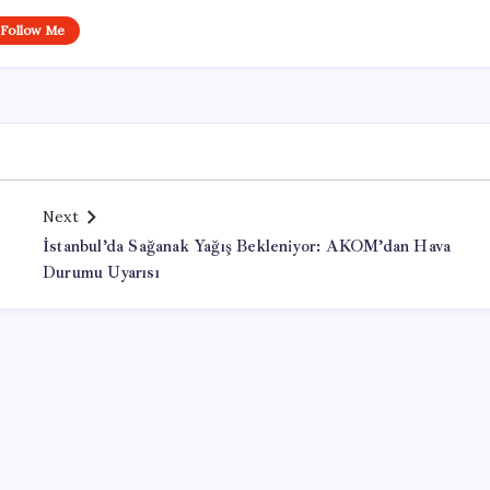
Follow Me
Next
İstanbul’da Sağanak Yağış Bekleniyor: AKOM’dan Hava
Durumu Uyarısı
Office Lisans Satın Al