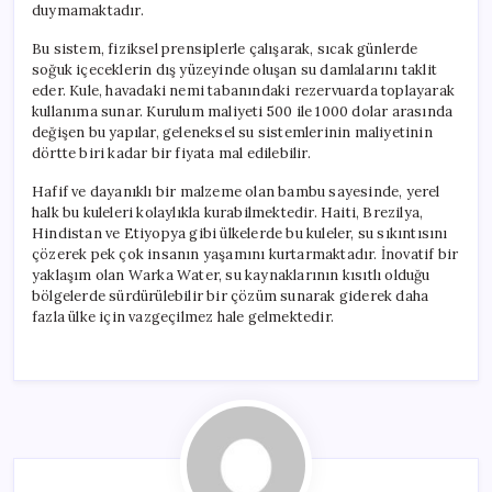
duymamaktadır.
Bu sistem, fiziksel prensiplerle çalışarak, sıcak günlerde
soğuk içeceklerin dış yüzeyinde oluşan su damlalarını taklit
eder. Kule, havadaki nemi tabanındaki rezervuarda toplayarak
kullanıma sunar. Kurulum maliyeti 500 ile 1000 dolar arasında
değişen bu yapılar, geleneksel su sistemlerinin maliyetinin
dörtte biri kadar bir fiyata mal edilebilir.
Hafif ve dayanıklı bir malzeme olan bambu sayesinde, yerel
halk bu kuleleri kolaylıkla kurabilmektedir. Haiti, Brezilya,
Hindistan ve Etiyopya gibi ülkelerde bu kuleler, su sıkıntısını
çözerek pek çok insanın yaşamını kurtarmaktadır. İnovatif bir
yaklaşım olan Warka Water, su kaynaklarının kısıtlı olduğu
bölgelerde sürdürülebilir bir çözüm sunarak giderek daha
fazla ülke için vazgeçilmez hale gelmektedir.