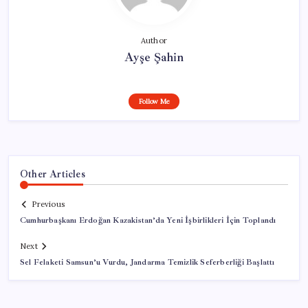
Author
Ayşe Şahin
Follow Me
Other Articles
Previous
Cumhurbaşkanı Erdoğan Kazakistan’da Yeni İşbirlikleri İçin Toplandı
Next
Sel Felaketi Samsun’u Vurdu, Jandarma Temizlik Seferberliği Başlattı