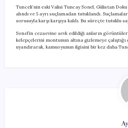
Tunceli’nin eski Valisi Tuncay Sonel, Gülistan Dok
alındı ve 5 ayrı suçlamadan tutuklandı. Suçlamaları
sorusuyla karşı karşıya kaldı. Bu süreçte tutuklu say
Sonel’in cezaevine sevk edildiği anların görüntüle
kelepçelerini montunun altına gizlemeye çalıştığı 
uyandırarak, kamuoyunun ilgisini bir kez daha Tun
Ay