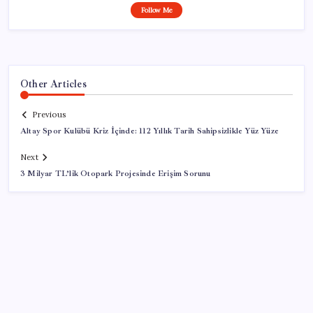
Follow Me
Other Articles
Previous
Altay Spor Kulübü Kriz İçinde: 112 Yıllık Tarih Sahipsizlikle Yüz Yüze
Next
3 Milyar TL’lik Otopark Projesinde Erişim Sorunu