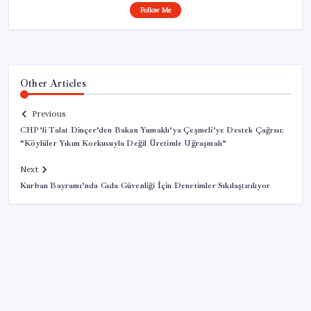
Follow Me
Other Articles
Previous
CHP’li Talat Dinçer’den Bakan Yumaklı’ya Çeşmeli’ye Destek Çağrısı:
“Köylüler Yıkım Korkusuyla Değil Üretimle Uğraşmalı”
Next
Kurban Bayramı’nda Gıda Güvenliği İçin Denetimler Sıkılaştırılıyor