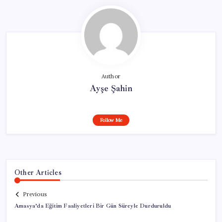
Author
Ayşe Şahin
Follow Me
Other Articles
Previous
Amasya’da Eğitim Faaliyetleri Bir Gün Süreyle Durduruldu