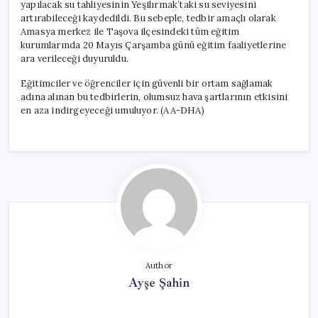
yapılacak su tahliyesinin Yeşilırmak’taki su seviyesini
artırabileceği kaydedildi. Bu sebeple, tedbir amaçlı olarak
Amasya merkez ile Taşova ilçesindeki tüm eğitim
kurumlarında 20 Mayıs Çarşamba günü eğitim faaliyetlerine
ara verileceği duyuruldu.
Eğitimciler ve öğrenciler için güvenli bir ortam sağlamak
adına alınan bu tedbirlerin, olumsuz hava şartlarının etkisini
en aza indirgeyeceği umuluyor. (AA-DHA)
Author
Ayşe Şahin