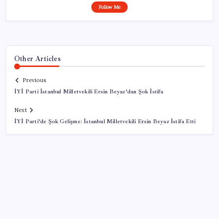
Follow Me
Other Articles
Previous
İYİ Parti İstanbul Milletvekili Ersin Beyaz’dan Şok İstifa
Next
İYİ Parti’de Şok Gelişme: İstanbul Milletvekili Ersin Beyaz İstifa Etti