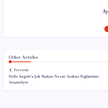
Ay
Other Articles
Previous
Hells Angels’a Şok Baskın: Necati Arabacı Bağlantıları
Araştırılıyor