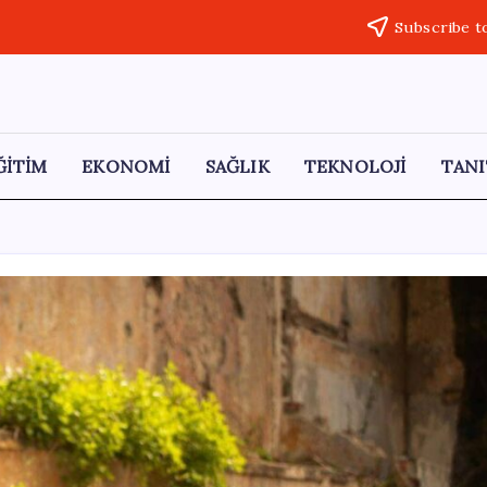
Subscribe t
ĞİTİM
EKONOMİ
SAĞLIK
TEKNOLOJİ
TANI