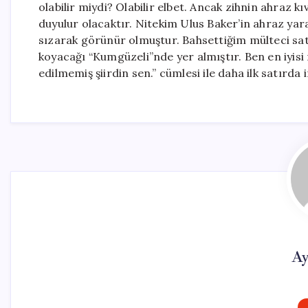
olabilir miydi? Olabilir elbet. Ancak zihnin ahraz k
duyulur olacaktır. Nitekim Ulus Baker’in ahraz yara
sızarak görünür olmuştur. Bahsettiğim mülteci sat
koyacağı “Kumgüzeli”nde yer almıştır. Ben en iyisi 
edilmemiş şiirdin sen.” cümlesi ile daha ilk satır
Ay