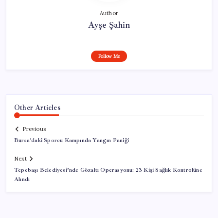
Author
Ayşe Şahin
Follow Me
Other Articles
Previous
Bursa’daki Sporcu Kampında Yangın Paniği
Next
Tepebaşı Belediyesi’nde Gözaltı Operasyonu: 23 Kişi Sağlık Kontrolüne
Alındı