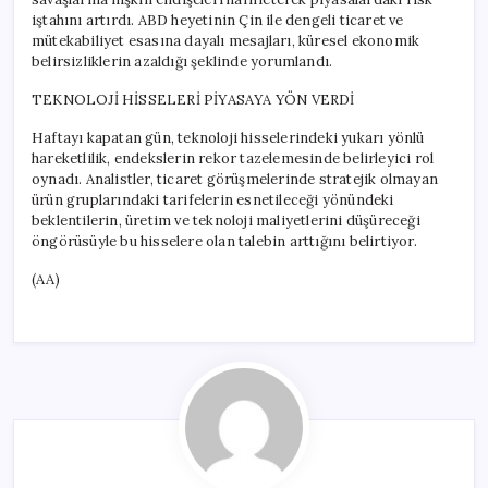
iştahını artırdı. ABD heyetinin Çin ile dengeli ticaret ve
mütekabiliyet esasına dayalı mesajları, küresel ekonomik
belirsizliklerin azaldığı şeklinde yorumlandı.
TEKNOLOJİ HİSSELERİ PİYASAYA YÖN VERDİ
Haftayı kapatan gün, teknoloji hisselerindeki yukarı yönlü
hareketlilik, endekslerin rekor tazelemesinde belirleyici rol
oynadı. Analistler, ticaret görüşmelerinde stratejik olmayan
ürün gruplarındaki tarifelerin esnetileceği yönündeki
beklentilerin, üretim ve teknoloji maliyetlerini düşüreceği
öngörüsüyle bu hisselere olan talebin arttığını belirtiyor.
(AA)