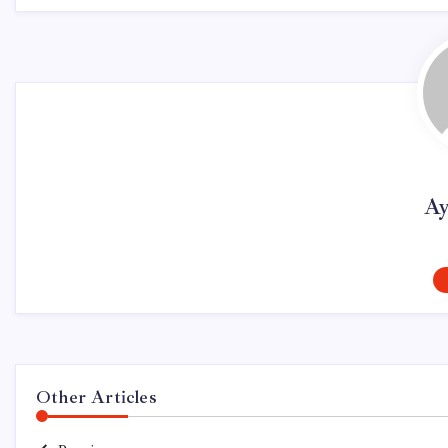
Ay
Other Articles