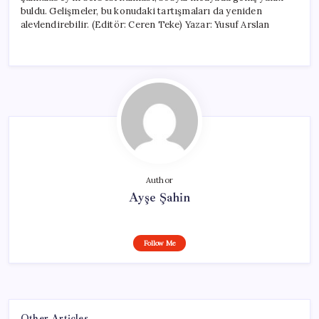
buldu. Gelişmeler, bu konudaki tartışmaları da yeniden
alevlendirebilir. (Editör: Ceren Teke) Yazar: Yusuf Arslan
Author
Ayşe Şahin
Follow Me
Other Articles