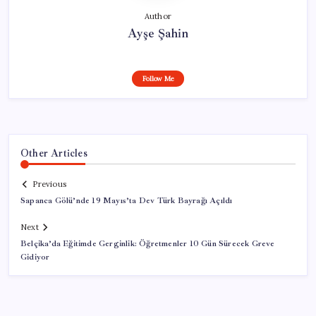
Author
Ayşe Şahin
Follow Me
Other Articles
Previous
Sapanca Gölü’nde 19 Mayıs’ta Dev Türk Bayrağı Açıldı
Next
Belçika’da Eğitimde Gerginlik: Öğretmenler 10 Gün Sürecek Greve
Gidiyor