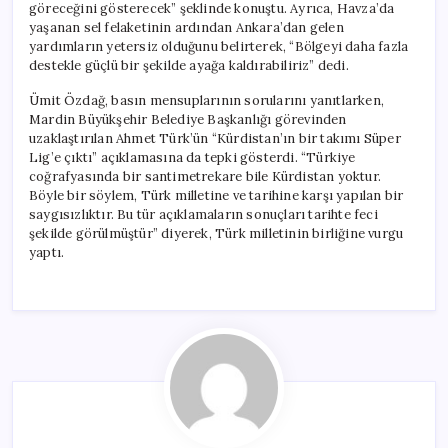
göreceğini gösterecek” şeklinde konuştu. Ayrıca, Havza’da
yaşanan sel felaketinin ardından Ankara’dan gelen
yardımların yetersiz olduğunu belirterek, “Bölgeyi daha fazla
destekle güçlü bir şekilde ayağa kaldırabiliriz” dedi.
Ümit Özdağ, basın mensuplarının sorularını yanıtlarken,
Mardin Büyükşehir Belediye Başkanlığı görevinden
uzaklaştırılan Ahmet Türk’ün “Kürdistan’ın bir takımı Süper
Lig’e çıktı” açıklamasına da tepki gösterdi. “Türkiye
coğrafyasında bir santimetrekare bile Kürdistan yoktur.
Böyle bir söylem, Türk milletine ve tarihine karşı yapılan bir
saygısızlıktır. Bu tür açıklamaların sonuçları tarihte feci
şekilde görülmüştür” diyerek, Türk milletinin birliğine vurgu
yaptı.