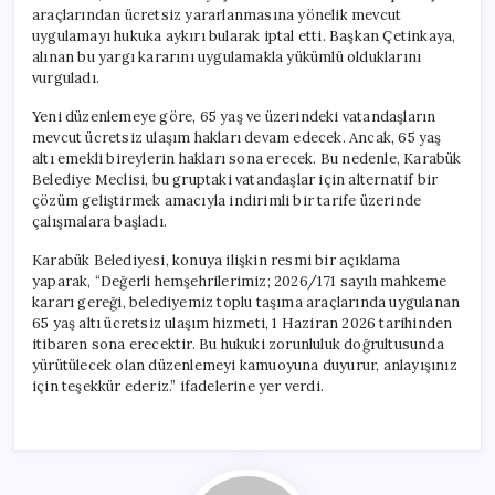
için
araçlarından ücretsiz yararlanmasına yönelik mevcut
uygulamayı hukuka aykırı bularak iptal etti. Başkan Çetinkaya,
alınan bu yargı kararını uygulamakla yükümlü olduklarını
vurguladı.
Yeni düzenlemeye göre, 65 yaş ve üzerindeki vatandaşların
mevcut ücretsiz ulaşım hakları devam edecek. Ancak, 65 yaş
altı emekli bireylerin hakları sona erecek. Bu nedenle, Karabük
Belediye Meclisi, bu gruptaki vatandaşlar için alternatif bir
çözüm geliştirmek amacıyla indirimli bir tarife üzerinde
çalışmalara başladı.
Karabük Belediyesi, konuya ilişkin resmi bir açıklama
yaparak, “Değerli hemşehrilerimiz; 2026/171 sayılı mahkeme
kararı gereği, belediyemiz toplu taşıma araçlarında uygulanan
65 yaş altı ücretsiz ulaşım hizmeti, 1 Haziran 2026 tarihinden
itibaren sona erecektir. Bu hukuki zorunluluk doğrultusunda
yürütülecek olan düzenlemeyi kamuoyuna duyurur, anlayışınız
için teşekkür ederiz.” ifadelerine yer verdi.