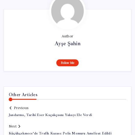
Author
Ayşe Şahin
Follow Me
Other Articles
Previous
Jandarma, Tarihi Eser Kaçakçısını Yakayı Ele Verdi
Next
Küçükçekmece’de Trafik Kazası: Polis Memuru Ameliyat Edildi