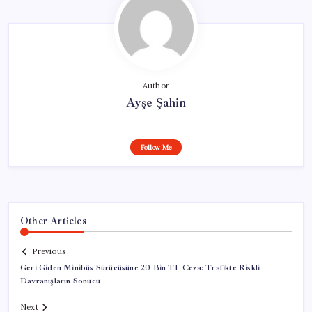
Author
Ayşe Şahin
Follow Me
Other Articles
Previous
Geri Giden Minibüs Sürücüsüne 20 Bin TL Ceza: Trafikte Riskli
Davranışların Sonucu
Next