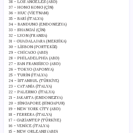
38 – LOS ANGELES (ABD)
37 – HONG KONG (ÇİN)
36 – HUC (VİETNAM)
35 – BARİ (İTALYA)
34 – BANDUNG (ENDONEZYA)
33 – SHANGAİ (ÇİN)
32 – LYON (FRANSA)
31 – GUADALAJARA (MEKSİKA)
30 – LİSBON (PORTEKİZ)
29 – CHİCAGO (ABD)
28 – PHİLADELPHİA (ABD)
27 – SAN FRANSİSCO (ABD)
26 – TOKYO (JAPONYA)
25 – TURİN (İTALYA)
24 – İSTANBUL (TÜRKİYE)
23 – CATANİA (İTALYA)
22 – PALERMO (İTALYA)
21 – JAKARTA (ENDONEZYA)
20 – SİNGAPORE (SİNGAPUR)
19 – NEW YORK CİTY (ABD)
18 – FERRERA (İTALYA)
17 – GAZİANTEP (TÜRKİYE)
16 – VENİCE (İTALYA)
15 – NEW ORLEANS (ABD)