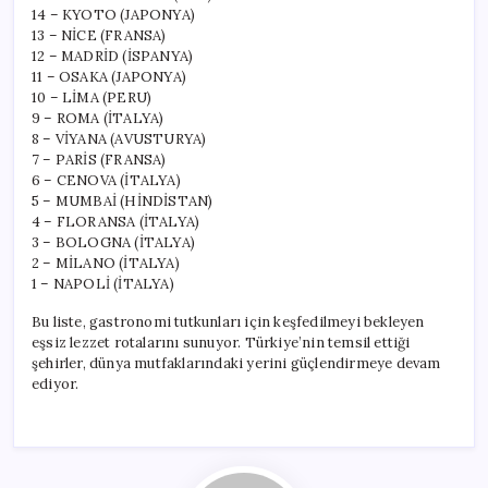
14 – KYOTO (JAPONYA)
13 – NİCE (FRANSA)
12 – MADRİD (İSPANYA)
11 – OSAKA (JAPONYA)
10 – LİMA (PERU)
9 – ROMA (İTALYA)
8 – VİYANA (AVUSTURYA)
7 – PARİS (FRANSA)
6 – CENOVA (İTALYA)
5 – MUMBAİ (HİNDİSTAN)
4 – FLORANSA (İTALYA)
3 – BOLOGNA (İTALYA)
2 – MİLANO (İTALYA)
1 – NAPOLİ (İTALYA)
Bu liste, gastronomi tutkunları için keşfedilmeyi bekleyen
eşsiz lezzet rotalarını sunuyor. Türkiye’nin temsil ettiği
şehirler, dünya mutfaklarındaki yerini güçlendirmeye devam
ediyor.