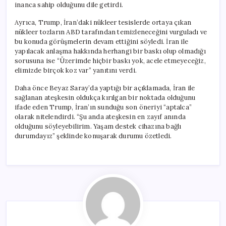
inanca sahip olduğunu dile getirdi.
Ayrıca, Trump, İran’daki nükleer tesislerde ortaya çıkan
nükleer tozların ABD tarafından temizleneceğini vurguladı ve
bu konuda görüşmelerin devam ettiğini söyledi. İran ile
yapılacak anlaşma hakkında herhangi bir baskı olup olmadığı
sorusuna ise “Üzerimde hiçbir baskı yok, acele etmeyeceğiz,
elimizde birçok koz var” yanıtını verdi.
Daha önce Beyaz Saray’da yaptığı bir açıklamada, İran ile
sağlanan ateşkesin oldukça kırılgan bir noktada olduğunu
ifade eden Trump, İran’ın sunduğu son öneriyi “aptalca”
olarak nitelendirdi. “Şu anda ateşkesin en zayıf anında
olduğunu söyleyebilirim. Yaşam destek cihazına bağlı
durumdayız” şeklinde konuşarak durumu özetledi.