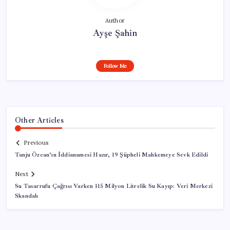
Author
Ayşe Şahin
Follow Me
Other Articles
Previous
Tanju Özcan’ın İddianamesi Hazır, 19 Şüpheli Mahkemeye Sevk Edildi
Next
Su Tasarrufu Çağrısı Varken 115 Milyon Litrelik Su Kayıp: Veri Merkezi
Skandalı