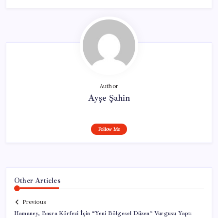
Author
Ayşe Şahin
Follow Me
Other Articles
Previous
Hamaney, Basra Körfezi İçin “Yeni Bölgesel Düzen” Vurgusu Yaptı