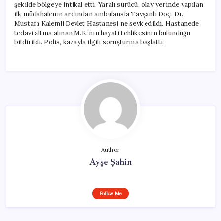
şekilde bölgeye intikal etti. Yaralı sürücü, olay yerinde yapılan
ilk müdahalenin ardından ambulansla Tavşanlı Doç. Dr.
Mustafa Kalemli Devlet Hastanesi’ne sevk edildi. Hastanede
tedavi altına alınan M.K.’nın hayati tehlikesinin bulunduğu
bildirildi. Polis, kazayla ilgili soruşturma başlattı.
Author
Ayşe Şahin
Follow Me