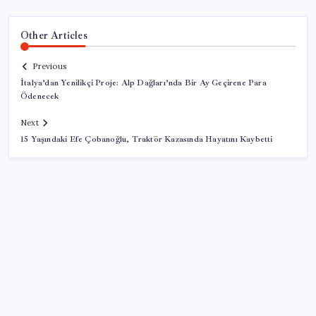
Other Articles
Previous
İtalya’dan Yenilikçi Proje: Alp Dağları’nda Bir Ay Geçirene Para
Ödenecek
Next
15 Yaşındaki Efe Çobanoğlu, Traktör Kazasında Hayatını Kaybetti
SON YAZILAR