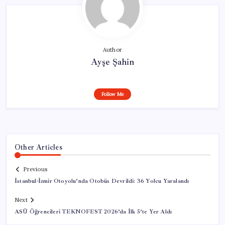
Author
Ayşe Şahin
Follow Me
Other Articles
Previous
İstanbul-İzmir Otoyolu’nda Otobüs Devrildi: 36 Yolcu Yaralandı
Next
ASÜ Öğrencileri TEKNOFEST 2026’da İlk 5’te Yer Aldı