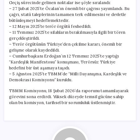
Geçiş sürecinde gelinen noktalar ise şöyle sıralandı:
– 27 Şubat 2025’te Öcalan’ın önemli bir çağrısı yayımlandı. Bu
çağrı, statü taleplerinin tamamen terk edilmesini ve devletle
bütünleşmeyi hedeflemektedir.
– 12 Mayıs 2025’te terör örgütü feshedildi.
– 11 Temmuz 2025’te silahların bırakılmasıyla ilgili bir tören
gerçekleştirildi.
– Terör örgütünün Türkiye’den çekilme kararı, önemli bir
gelişme olarak kaydedildi.
– Cumhurbaşkanı Erdoğan’ın 12 Temmuz 2025’te yaptığı
“Kardeşlik Manifestosu” konuşması, Terörsüz Türkiye
hedefini bir üst aşamaya taşıdı.
– 5 Ağustos 2025’te TBMM’de “Milli Dayanışma, Kardeşlik ve
Demokrasi Komisyonu” kuruldu.
TBMM Komisyonu, 18 Şubat 2026’da raporunu tamamlayarak
görevini sona erdirdi. Yüksek düzeyde temsil gücüne sahip
olan bu komisyon, tarihsel bir sorumluluk üstlenmiştir.