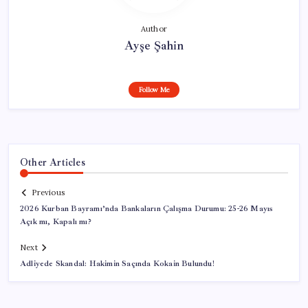
Author
Ayşe Şahin
Follow Me
Other Articles
Previous
2026 Kurban Bayramı’nda Bankaların Çalışma Durumu: 25-26 Mayıs
Açık mı, Kapalı mı?
Next
Adliyede Skandal: Hakimin Saçında Kokain Bulundu!