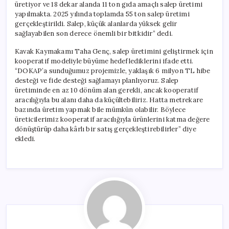
üretiyor ve 18 dekar alanda 11 ton gıda amaçlı salep üretimi
yapılmakta. 2025 yılında toplamda 55 ton salep üretimi
gerçekleştirildi. Salep, küçük alanlarda yüksek gelir
sağlayabilen son derece önemli bir bitkidir” dedi.
Kavak Kaymakamı Taha Genç, salep üretimini geliştirmek için
kooperatif modeliyle büyüme hedeflediklerini ifade etti.
“DOKAP’a sunduğumuz projemizle, yaklaşık 6 milyon TL hibe
desteği ve fide desteği sağlamayı planlıyoruz. Salep
üretiminde en az 10 dönüm alan gerekli, ancak kooperatif
aracılığıyla bu alanı daha da küçültebiliriz. Hatta metrekare
bazında üretim yapmak bile mümkün olabilir. Böylece
üreticilerimiz kooperatif aracılığıyla ürünlerini katma değere
dönüştürüp daha kârlı bir satış gerçekleştirebilirler” diye
ekledi.