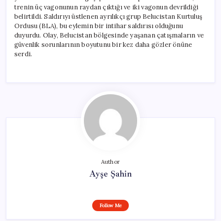
trenin üç vagonunun raydan çıktığı ve iki vagonun devrildiği
belirtildi. Saldırıyı üstlenen ayrılıkçı grup Belucistan Kurtuluş
Ordusu (BLA), bu eylemin bir intihar saldırısı olduğunu
duyurdu. Olay, Belucistan bölgesinde yaşanan çatışmaların ve
güvenlik sorunlarının boyutunu bir kez daha gözler önüne
serdi.
Author
Ayşe Şahin
Follow Me