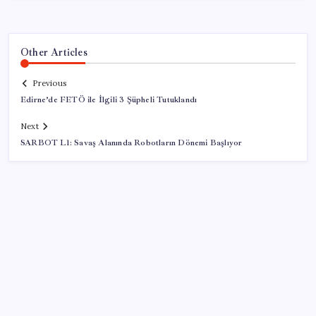
Other Articles
Previous
Edirne’de FETÖ ile İlgili 3 Şüpheli Tutuklandı
Next
SARBOT L1: Savaş Alanında Robotların Dönemi Başlıyor
SON YAZILAR