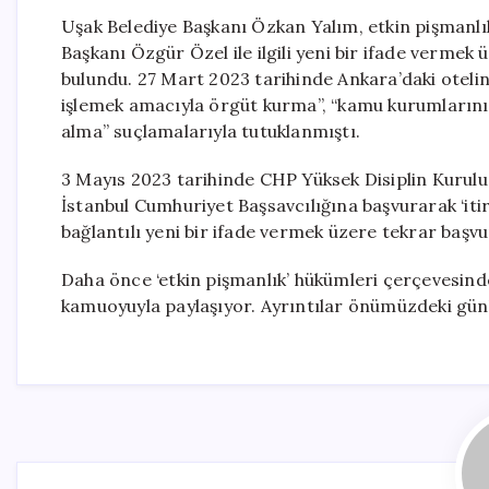
Uşak Belediye Başkanı Özkan Yalım, etkin pişman
Başkanı Özgür Özel ile ilgili yeni bir ifade verme
bulundu. 27 Mart 2023 tarihinde Ankara’daki oteli
işlemek amacıyla örgüt kurma”, “kamu kurumlarının 
alma” suçlamalarıyla tutuklanmıştı.
3 Mayıs 2023 tarihinde CHP Yüksek Disiplin Kurulu
İstanbul Cumhuriyet Başsavcılığına başvurarak ‘iti
bağlantılı yeni bir ifade vermek üzere tekrar başv
Daha önce ‘etkin pişmanlık’ hükümleri çerçevesinde 
kamuoyuyla paylaşıyor. Ayrıntılar önümüzdeki gün