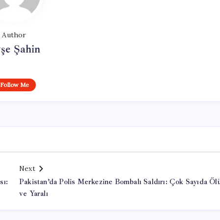
Author
şe Şahin
Follow Me
Next
sı:
Pakistan’da Polis Merkezine Bombalı Saldırı: Çok Sayıda Öl
ve Yaralı