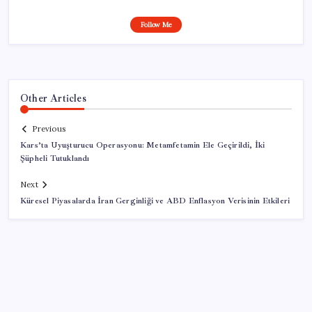
Follow Me
Other Articles
Previous
Kars’ta Uyuşturucu Operasyonu: Metamfetamin Ele Geçirildi, İki
Şüpheli Tutuklandı
Next
Küresel Piyasalarda İran Gerginliği ve ABD Enflasyon Verisinin Etkileri