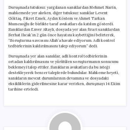
Duruşmada tutuksuz yargılanan sanıklardan Mehmet Narin,
mahkemede yer alırken, diğer tutuksuz sanıklar Levent
Göktaş, Fikret Emek, Aydın Köstem ve Ahmet Tarkan
Mumcuoğlu ile birlikte taraf avukatları da katılım gösterdi.
Sanıklardan Enver Altaylı, dosyada yer alan firari sanıklardan
Serhat Ilıcak’ın 2 gün önce hayatını kaybettiğini belirterek,
“Soruşturma savcısını Allah’a havale ediyorum. Adli kontrol
tedbirlerinin kaldırılmasını talep ediyorum” dedi.
Duruşmada yer alan sanıklar, adli kontrol tedbirlerinin
ortadan kaldırılmasını ve yürütülen soruşturmanın sonucunu
beklemeyi talep ettiler. Sanıkların avukatları da bu isteği
destekleyerek benzer taleplerde bulundular. Mahkeme heyeti,
sanıkların mevcut durumlarının devamına ve dosyadaki
eksikliklerin giderilmesine karar verirken, duruşmayı 14 Ekim
tarihine erteledi.