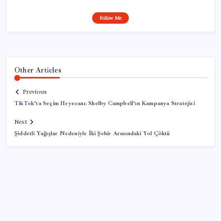
Follow Me
Other Articles
Previous
TikTok’ta Seçim Heyecanı: Shelby Campbell’ın Kampanya Stratejisi
Next
Şiddetli Yağışlar Nedeniyle İki Şehir Arasındaki Yol Çöktü