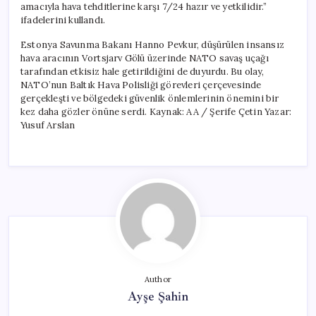
amacıyla hava tehditlerine karşı 7/24 hazır ve yetkilidir.”
ifadelerini kullandı.
Estonya Savunma Bakanı Hanno Pevkur, düşürülen insansız
hava aracının Vortsjarv Gölü üzerinde NATO savaş uçağı
tarafından etkisiz hale getirildiğini de duyurdu. Bu olay,
NATO’nun Baltık Hava Polisliği görevleri çerçevesinde
gerçekleşti ve bölgedeki güvenlik önlemlerinin önemini bir
kez daha gözler önüne serdi. Kaynak: AA / Şerife Çetin Yazar:
Yusuf Arslan
Author
Ayşe Şahin