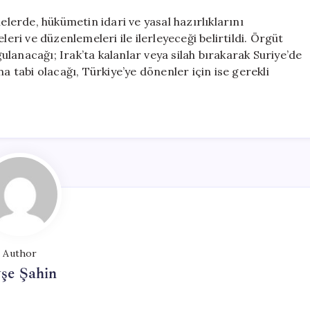
erde, hükümetin idari ve yasal hazırlıklarını
i ve düzenlemeleri ile ilerleyeceği belirtildi. Örgüt
lanacağı; Irak’ta kalanlar veya silah bırakarak Suriye’de
a tabi olacağı, Türkiye’ye dönenler için ise gerekli
Author
şe Şahin