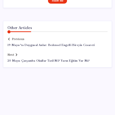
Follow Me
Other Articles
Previous
19 Mayıs’ta Duygusal Anlar: Bedensel Engelli Bireyin Cesareti
Next
20 Mayıs Çarşamba Okullar Tatil Mi? Yarın Eğitim Var Mı?