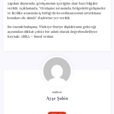
Araya
yapılan duyuruda, görüşmenin içeriğine dair bazı bilgiler
Geldi
verildi. Açıklamada, “Görüşme sırasında, bölgedeki gelişmeler
için
ve iki ülke arasında iş birliği ile koordinasyonun artırılması
konuları ele alındı” ifadesine yer verildi.
Bu önemli buluşma, Türkiye-Suriye ilişkilerinin geleceği
açısından dikkat çekici bir adım olarak değerlendiriliyor.
Kaynak: ANKA – Yusuf Arslan
Author
Ayşe Şahin