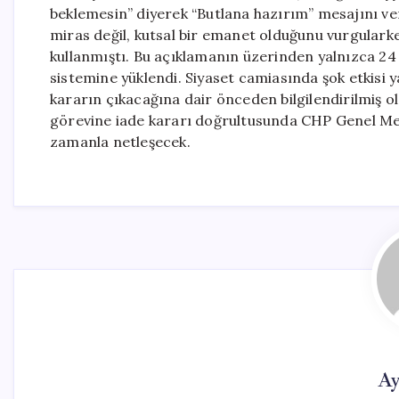
beklemesin” diyerek “Butlana hazırım” mesajını ver
miras değil, kutsal bir emanet olduğunu vurgularken,
kullanmıştı. Bu açıklamanın üzerinden yalnızca 2
sistemine yüklendi. Siyaset camiasında şok etkisi 
kararın çıkacağına dair önceden bilgilendirilmiş o
görevine iade kararı doğrultusunda CHP Genel Mer
zamanla netleşecek.
Ay