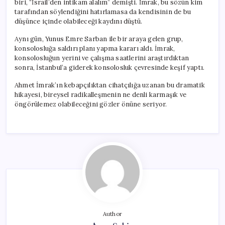
biri, “İsrail’den intikam alalım” demişti. İmrak, bu sözün kim
tarafından söylendiğini hatırlamasa da kendisinin de bu
düşünce içinde olabileceği kaydını düştü.
Aynı gün, Yunus Emre Sarban ile bir araya gelen grup,
konsolosluğa saldırı planı yapma kararı aldı. İmrak,
konsolosluğun yerini ve çalışma saatlerini araştırdıktan
sonra, İstanbul’a giderek konsolosluk çevresinde keşif yaptı.
Ahmet İmrak’ın kebapçılıktan cihatçılığa uzanan bu dramatik
hikayesi, bireysel radikalleşmenin ne denli karmaşık ve
öngörülemez olabileceğini gözler önüne seriyor.
Author