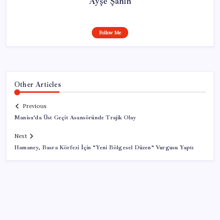
Ayşe Şahin
Follow Me
Other Articles
Previous
Manisa’da Üst Geçit Asansöründe Trajik Olay
Next
Hamaney, Basra Körfezi İçin “Yeni Bölgesel Düzen” Vurgusu Yaptı