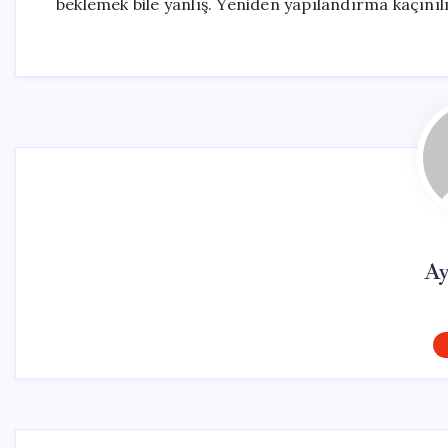
beklemek bile yanlış. Yeniden yapılandırma kaçınılm
Ay