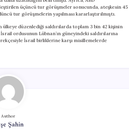
a daha uzatıldığını belirtmişti. Ayrıca, ABD
leştirilen üçüncü tur görüşmeler sonucunda, ateşkesin 45
düncü tur görüşmelerin yapılması kararlaştırılmıştı.
n ülkeye düzenlediği saldırılarda toplam 3 bin 42 kişinin
 İsrail ordusunun Lübnan’ın güneyindeki saldırılarına
erekçesiyle İsrail birliklerine karşı misillemelerde
Author
şe Şahin