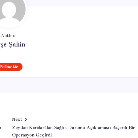
Author
şe Şahin
Follow Me
Next
n
Zeydan Karalar’dan Sağlık Durumu Açıklaması: Başarılı Bir
Operasyon Geçirdi