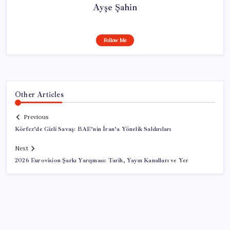
Ayşe Şahin
Follow Me
Other Articles
Previous
Körfez’de Gizli Savaş: BAE’nin İran’a Yönelik Saldırıları
Next
2026 Eurovision Şarkı Yarışması: Tarih, Yayın Kanalları ve Yer