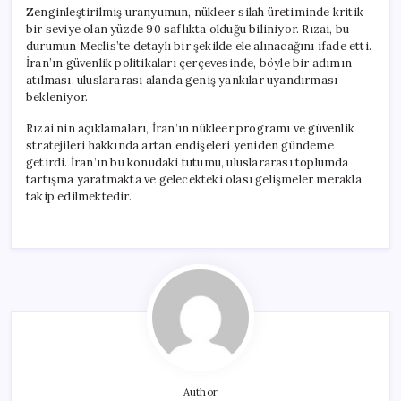
Zenginleştirilmiş uranyumun, nükleer silah üretiminde kritik
bir seviye olan yüzde 90 saflıkta olduğu biliniyor. Rızai, bu
durumun Meclis’te detaylı bir şekilde ele alınacağını ifade etti.
İran’ın güvenlik politikaları çerçevesinde, böyle bir adımın
atılması, uluslararası alanda geniş yankılar uyandırması
bekleniyor.
Rızai’nin açıklamaları, İran’ın nükleer programı ve güvenlik
stratejileri hakkında artan endişeleri yeniden gündeme
getirdi. İran’ın bu konudaki tutumu, uluslararası toplumda
tartışma yaratmakta ve gelecekteki olası gelişmeler merakla
takip edilmektedir.
Author