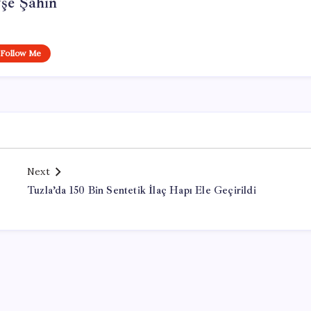
şe Şahin
Follow Me
Next
Tuzla’da 150 Bin Sentetik İlaç Hapı Ele Geçirildi