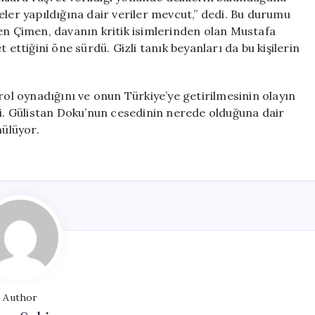
eler yapıldığına dair veriler mevcut,” dedi. Bu durumu
ren Çimen, davanın kritik isimlerinden olan Mustafa
 ettiğini öne sürdü. Gizli tanık beyanları da bu kişilerin
rol oynadığını ve onun Türkiye’ye getirilmesinin olayın
di. Gülistan Doku’nun cesedinin nerede olduğuna dair
nülüyor.
Author