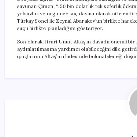
savunan Çimen, “150 bin dolarlık tek seferlik ödem
yolsuzluk ve organize suç davası olarak nitelendi
Türkay Sonel ile Zeynal Abarakov’un birlikte hareket
suçu birlikte planladığını gösteriyor.
Son olarak, firari Umut Altaş’ın davada önemli bir 
aydınlatılmasına yardımcı olabileceğini dile getir
ipuçlarının Altaş’ın ifadesinde bulunabileceği düşü