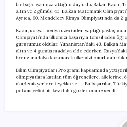
bir başarıya imza attığını duyurdu. Bakan Kacır, T
altın ve 2 gümüş, 43. Balkan Matematik Olimpiyatı’
Ayrıca, 60. Mendeleev Kimya Olimpiyatı’nda da 2 g
Kacır, sosyal medya üzerinden yaptığı paylaşımda
Olimpiyatı’nda ülkemizi başarıyla temsil eden öğr
gururumuz oldular. Yunanistan’daki 43. Balkan Mat
altın ve 4 gümüş madalya elde ederken, Rusya’dak
bronz madalya kazanarak ülkemizi onurlandırdılar.”
Bilim Olimpiyatları Programı kapsamında yetiştiril
olimpiyatlara katılan tüm öğrencilere, ailelerine,
akademisyenlere teşekkür etti. Bu başarılar, Türki
potansiyelini bir kez daha gözler önüne serdi.