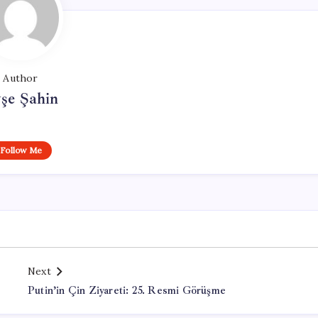
Author
şe Şahin
Follow Me
Next
Putin’in Çin Ziyareti: 25. Resmi Görüşme