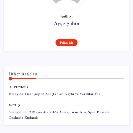
Author
Ayşe Şahin
Follow Me
Other Articles
Previous
Hatay’da Tıra Çarpan Araçta Can Kaybı ve Yaralılar Var
Next
Senegal’de 19 Mayıs Atatürk’ü Anma, Gençlik ve Spor Bayramı
Coşkuyla Kutlandı