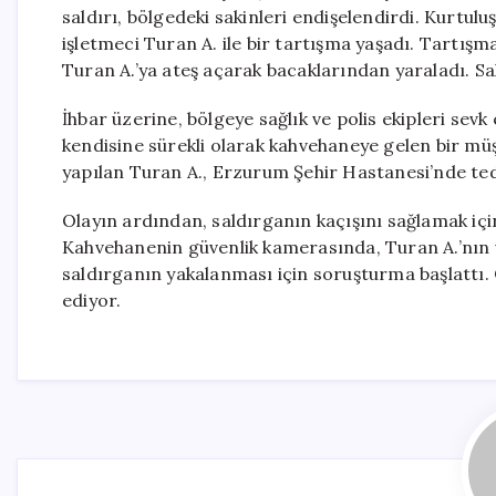
saldırı, bölgedeki sakinleri endişelendirdi. Kurtul
işletmeci Turan A. ile bir tartışma yaşadı. Tartış
Turan A.’ya ateş açarak bacaklarından yaraladı. Sa
İhbar üzerine, bölgeye sağlık ve polis ekipleri sevk
kendisine sürekli olarak kahvehaneye gelen bir müş
yapılan Turan A., Erzurum Şehir Hastanesi’nde teda
Olayın ardından, saldırganın kaçışını sağlamak içi
Kahvehanenin güvenlik kamerasında, Turan A.’nın vu
saldırganın yakalanması için soruşturma başlattı. O
ediyor.