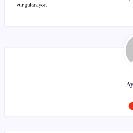
vurgulanıyor.
Ay