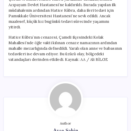
Verdi
Acıpayam Devlet Hastanesi’ne kaldırıldı. Burada yapılan ilk
için
müdahalenin ardından Hatice Kübra, daha ileri tedavi için
Pamukkale Üniversitesi Hastanesi’ne sevk edildi. Ancak
maalesef, küçük kız bugünkü tedavi sürecinde yaşamını
yitirdi.
Hatice Kübra’nın cenazesi, Çameli ilçesindeki Kolak
Mahallesi’nde öğle vakti kılınan cenaze namazının ardından
mahalle mezarlığında defnedildi. Yaralı olan anne ve babasının
tedavileri ise devam ediyor. Bu üzücü olay, bölgedeki
vatandaşları derinden etkiledi. Kaynak: AA / Ali BİLGE
Author
Ayşe Şahin