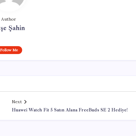
Author
şe Şahin
Follow Me
Next
Huawei Watch Fit 5 Satın Alana FreeBuds SE 2 Hediye!