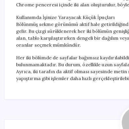
Chrome penceresi içinde iki alan oluşturulur, böyl
Kullanımda İşinize Yarayacak Küçük İpuçları
Bölünmüş sekme görünümü aktif hale getirildiğinde,
gelir. Bu çizgi sürüklenerek her iki bölümün genişliğ
alan, tablo karşılaştırırken dengeli bir dağılım vey
oranlar seçmek mümkündür.
Her iki bölümde de sayfalar bağımsız kaydırılabildi
bulunmamaktadır. Bu durum, özellikle uzun sayfala
Ayrıca, iki tarafın da aktif olması sayesinde meti
yapıştırma gibi işlemler daha hızlı gerçekleştirilebil