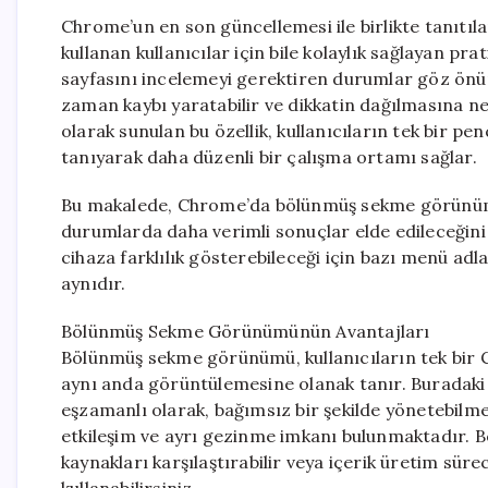
Chrome’un en son güncellemesi ile birlikte tanıt
kullanan kullanıcılar için bile kolaylık sağlayan pra
sayfasını incelemeyi gerektiren durumlar göz önü
zaman kaybı yaratabilir ve dikkatin dağılmasına 
olarak sunulan bu özellik, kullanıcıların tek bir 
tanıyarak daha düzenli bir çalışma ortamı sağlar.
Bu makalede, Chrome’da bölünmüş sekme görünümünü
durumlarda daha verimli sonuçlar elde edileceğini
cihaza farklılık gösterebileceği için bazı menü adla
aynıdır.
Bölünmüş Sekme Görünümünün Avantajları
Bölünmüş sekme görünümü, kullanıcıların tek bir Ch
aynı anda görüntülemesine olanak tanır. Buradaki a
eşzamanlı olarak, bağımsız bir şekilde yönetebilme
etkileşim ve ayrı gezinme imkanı bulunmaktadır. Böy
kaynakları karşılaştırabilir veya içerik üretim süre