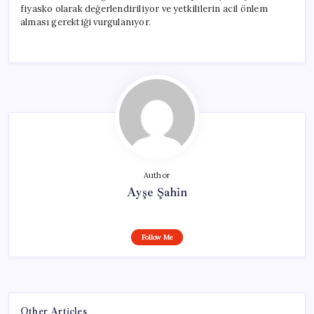
fiyasko olarak değerlendiriliyor ve yetkililerin acil önlem
alması gerektiği vurgulanıyor.
Author
Ayşe Şahin
Follow Me
Other Articles