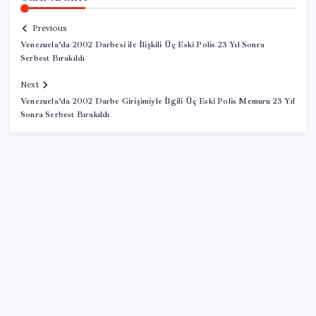
Previous
Venezuela’da 2002 Darbesi ile İlişkili Üç Eski Polis 23 Yıl Sonra
Serbest Bırakıldı
Next
Venezuela’da 2002 Darbe Girişimiyle İlgili Üç Eski Polis Memuru 23 Yıl
Sonra Serbest Bırakıldı
SON YAZILAR
Gabar’da yeni rekor! Bakan Bayraktar: Üretimin,