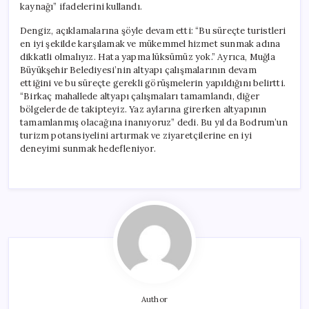
kaynağı” ifadelerini kullandı.
Dengiz, açıklamalarına şöyle devam etti: “Bu süreçte turistleri
en iyi şekilde karşılamak ve mükemmel hizmet sunmak adına
dikkatli olmalıyız. Hata yapma lüksümüz yok.” Ayrıca, Muğla
Büyükşehir Belediyesi’nin altyapı çalışmalarının devam
ettiğini ve bu süreçte gerekli görüşmelerin yapıldığını belirtti.
“Birkaç mahallede altyapı çalışmaları tamamlandı, diğer
bölgelerde de takipteyiz. Yaz aylarına girerken altyapının
tamamlanmış olacağına inanıyoruz” dedi. Bu yıl da Bodrum’un
turizm potansiyelini artırmak ve ziyaretçilerine en iyi
deneyimi sunmak hedefleniyor.
Author