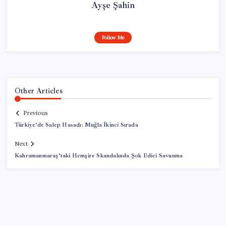
Ayşe Şahin
Follow Me
Other Articles
Previous
Türkiye’de Salep Hasadı: Muğla İkinci Sırada
Next
Kahramanmaraş’taki Hemşire Skandalında Şok Edici Savunma