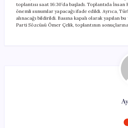
toplantısı saat 16:30’da başladı. Toplantıda İnsan Ha
önemli sunumlar yapacağı ifade edildi. Ayrıca, Tü
alınacağı bildirildi. Basına kapalı olarak yapılan
Parti Sözcüsü Ömer Çelik, toplantının sonuçlarına
Ay