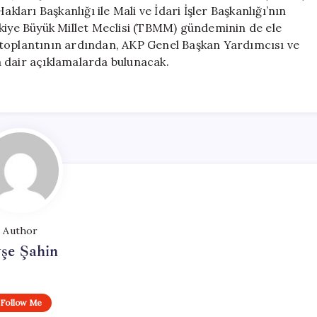
kları Başkanlığı ile Mali ve İdari İşler Başkanlığı’nın
rkiye Büyük Millet Meclisi (TBMM) gündeminin de ele
 bu toplantının ardından, AKP Genel Başkan Yardımcısı ve
 dair açıklamalarda bulunacak.
Author
şe Şahin
Follow Me