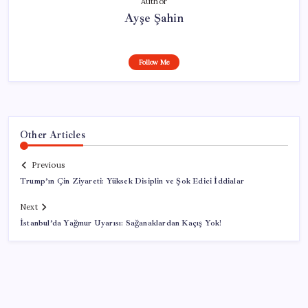
Author
Ayşe Şahin
Follow Me
Other Articles
Previous
Trump’ın Çin Ziyareti: Yüksek Disiplin ve Şok Edici İddialar
Next
İstanbul’da Yağmur Uyarısı: Sağanaklardan Kaçış Yok!